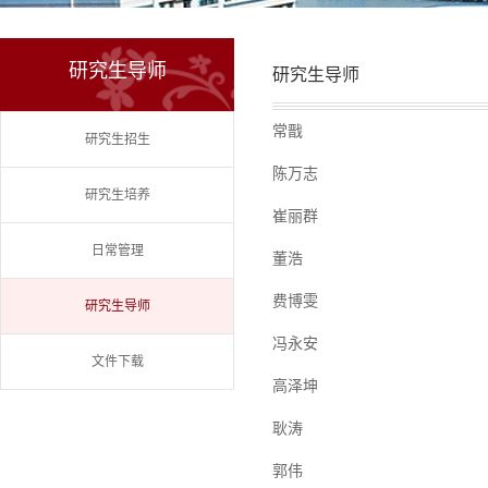
研究生导师
研究生导师
常戬
研究生招生
陈万志
研究生培养
崔丽群
日常管理
董浩
费博雯
研究生导师
冯永安
文件下载
高泽坤
耿涛
郭伟